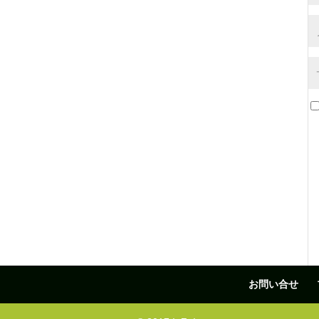
お問い合せ