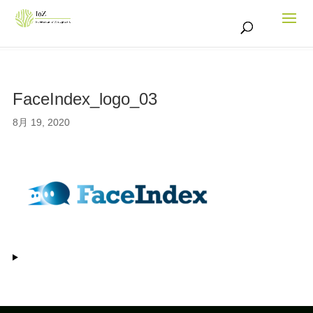
FaceIndex_logo_03
8月 19, 2020