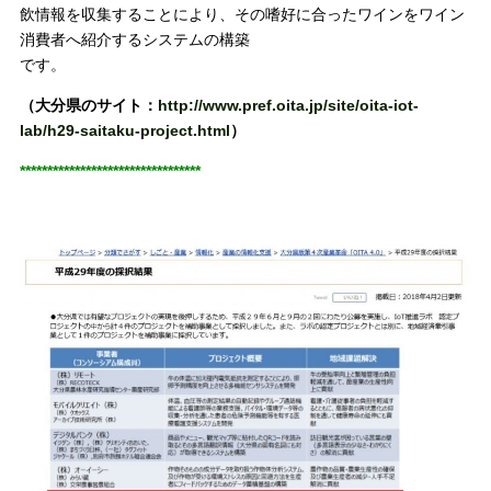
飲情報を収集することにより、その嗜好に合ったワインをワイン
消費者へ紹介するシステムの構築
です。
（大分県のサイト：
http://www.pref.oita.jp/site/oita-iot-
lab/h29-saitaku-project.html
）
*********************************