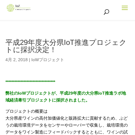
平成29年度大分県IoT推進プロジェク
トに採択決定！
4月 2, 2018
|
IoWプロジェクト
*********************************
弊社のIoWプロジェクトが、平成29年度の大分県IoT推進ラボ地
域経済牽引プロジェクトに採択されました。
プロジェクトの概要は
大分県産ワインの高付加価値化と販路拡大に貢献するため、ぶど
うの栽培環境データをセンサーやローバーで収集し、栽培環境の
データをワイン製造にフィードバックするとともに、ワインの試