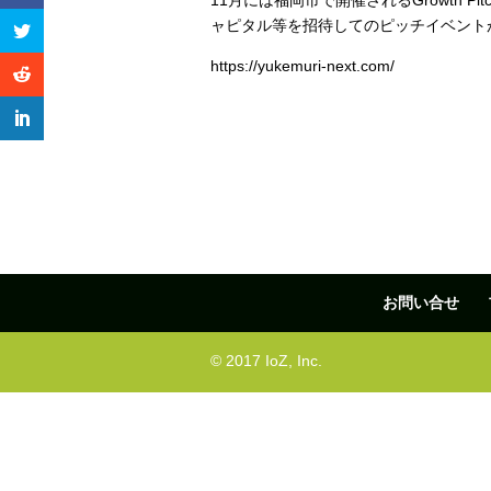
11月には福岡市で開催されるGrowth 
ャピタル等を招待してのピッチイベント
https://yukemuri-next.com/
お問い合せ
© 2017 IoZ, Inc.