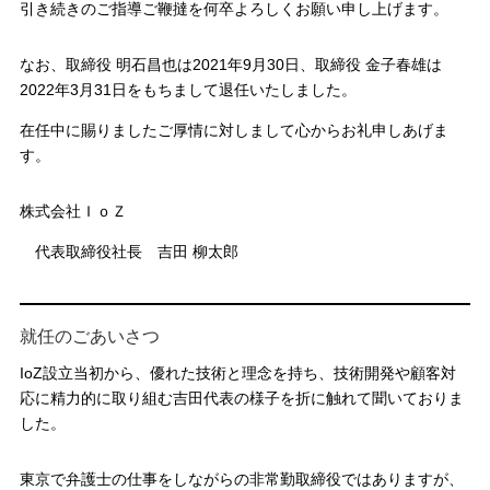
引き続きのご指導ご鞭撻を何卒よろしくお願い申し上げます。
なお、取締役 明石昌也は2021年9月30日、取締役 金子春雄は
2022年3月31日をもちまして退任いたしました。
在任中に賜りましたご厚情に対しまして心からお礼申しあげま
す。
株式会社ＩｏＺ
代表取締役社長 吉田 柳太郎
就任のごあいさつ
IoZ設立当初から、優れた技術と理念を持ち、技術開発や顧客対
応に精力的に取り組む吉田代表の様子を折に触れて聞いておりま
した。
東京で弁護士の仕事をしながらの非常勤取締役ではありますが、