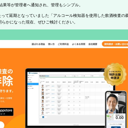
結果等が管理者へ通知され、管理もシンプル。
たって延期となっていました「アルコール検知器を使用した飲酒検査の
が明らかになった現在、ぜひご検討ください。