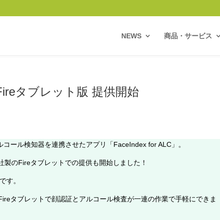
NEWS
商品・サービス
LC】Fireタブレット版 提供開始
コール検知器を連携させたアプリ「FaceIndex for ALC」。
ZON社製のFireタブレットでの提供も開始しました！
可能です。
ireタブレットで顔認証とアルコール検査が一連の作業で手軽にできま