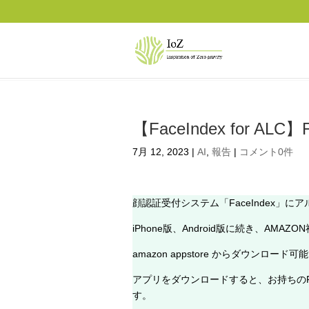
【FaceIndex for A
7月 12, 2023
|
AI
,
報告
|
コメント0件
顔認証受付システム「FaceIndex」にアル
iPhone版、Android版に続き、AMA
amazon appstore からダウンロード
アプリをダウンロードすると、お持ちのF
す。