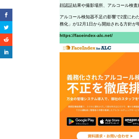
顔認証結果や撮影場所、アルコール検査
アルコール検知器不足の影響で2度にわ
務化」が12月1日から開始される方針
https://faceindex-alc.net/