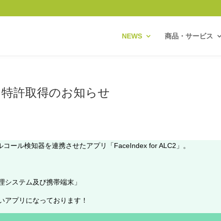
NEWS
商品・サービス
ALC2】特許取得のお知らせ
コール検知器を連携させたアプリ「FaceIndex for ALC2」。
処理システム及び携帯端末」
いアプリになっております！