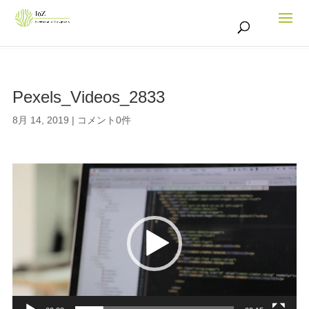
Pexels_Videos_2833
8月 14, 2019
|
コメント0件
動
画
プ
レ
ー
ヤ
ー