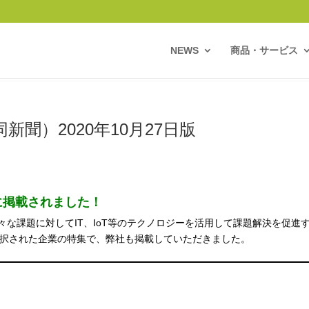
NEWS
商品・サービス
聞）2020年10月27日版
に掲載されました！
な課題に対してIT、IoT等のテクノロジーを活用して課題解決を促進
E」で採択された企業の特集で、弊社も掲載していただきました。