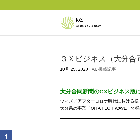
ＧＸビジネス（大分合同新
10月 29, 2020
|
AI
,
掲載記事
大分合同新聞のGXビジネス版
ウィズ／アフターコロナ時代における様々
大分県の事業「OITA TECH WAV