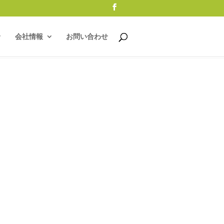
会社情報
お問い合わせ