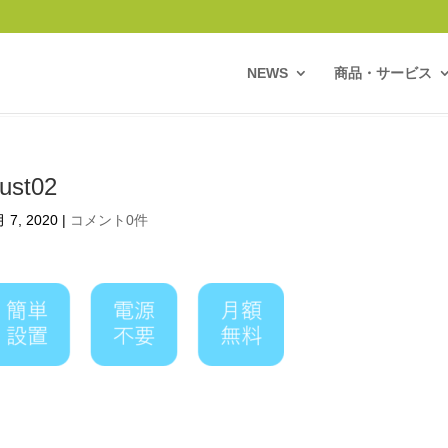
NEWS
商品・サービス
llust02
 7, 2020
|
コメント0件