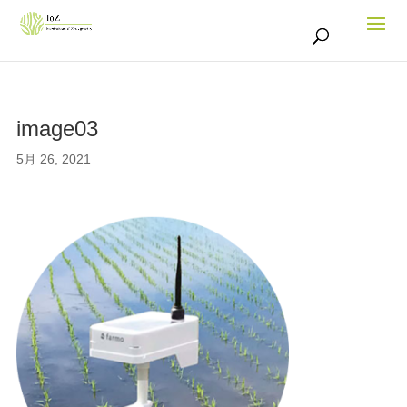
image03
5月 26, 2021