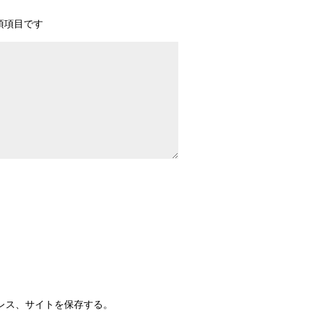
須項目です
レス、サイトを保存する。