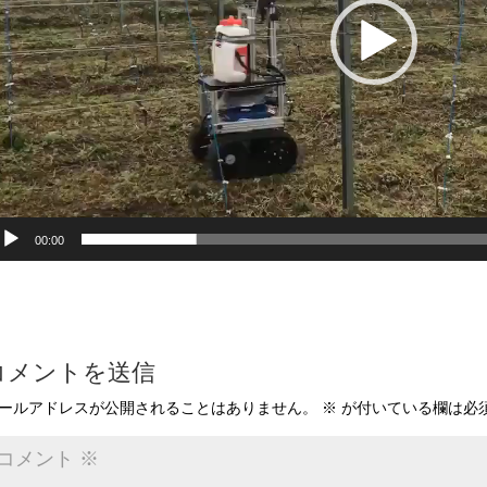
00:00
コメントを送信
ールアドレスが公開されることはありません。
※
が付いている欄は必