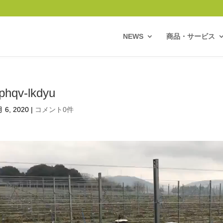
NEWS
商品・サービス
phqv-lkdyu
 6, 2020
|
コメント0件