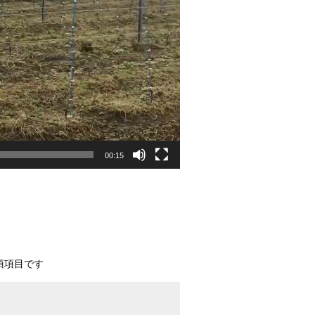
00:15
須項目です